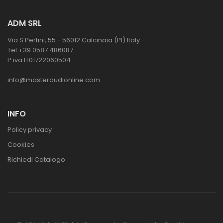
ADM SRL
Via S.Pertini, 55 - 56012 Calcinaia (PI) Italy
Tel +39 0587 486087
P.iva IT01722060504
info@masteraudionline.com
INFO
Policy privacy
Cookies
Richiedi Catalogo