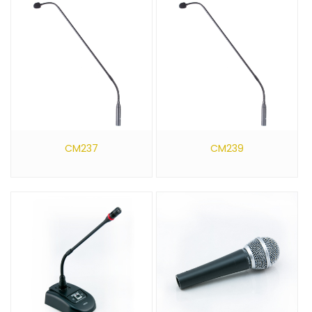
CM237
CM239