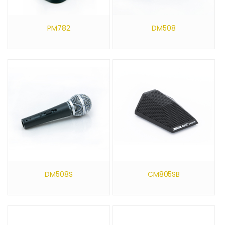
PM782
DM508
DM508S
CM805SB