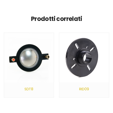
Prodotti correlati
SDT8
RID09