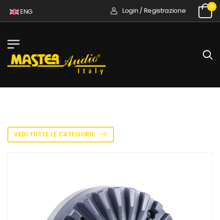
0
Login / Registrazione
ENG
VEDI TUTTE LE CATEGORIE