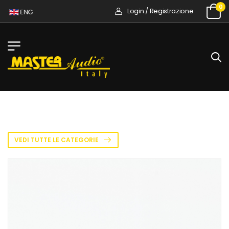
0
Login / Registrazione
ENG
VEDI TUTTE LE CATEGORIE