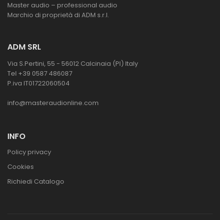
Master audio – professional audio
Marchio di proprietà di ADM s.r.l.
ADM SRL
Via S.Pertini, 55 - 56012 Calcinaia (PI) Italy
Tel +39 0587 486087
P.iva IT01722060504
info@masteraudionline.com
INFO
Policy privacy
Cookies
Richiedi Catalogo