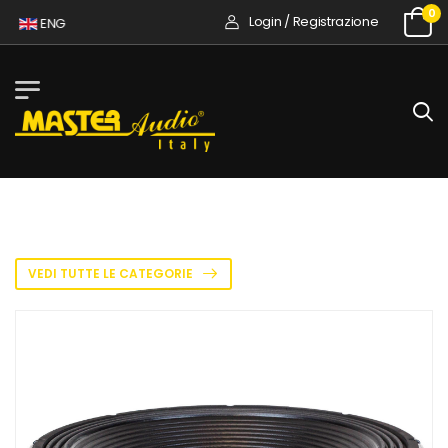
0
Login / Registrazione
ENG
VEDI TUTTE LE CATEGORIE