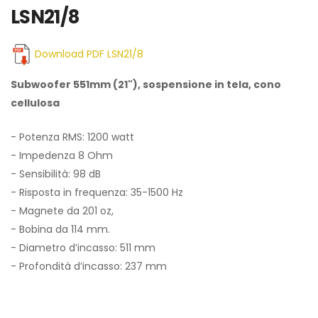
LSN21/8
Download PDF LSN21/8
Subwoofer 551mm (21"), sospensione in tela, cono
cellulosa
- Potenza RMS: 1200 watt
- Impedenza 8 Ohm
- Sensibilità: 98 dB
- Risposta in frequenza: 35-1500 Hz
- Magnete da 201 oz,
- Bobina da 114 mm.
- Diametro d’incasso: 511 mm
- Profondità d’incasso: 237 mm