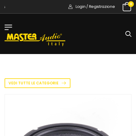
0
Login / Registrazione
ITA
ENG
VEDI TUTTE LE CATEGORIE