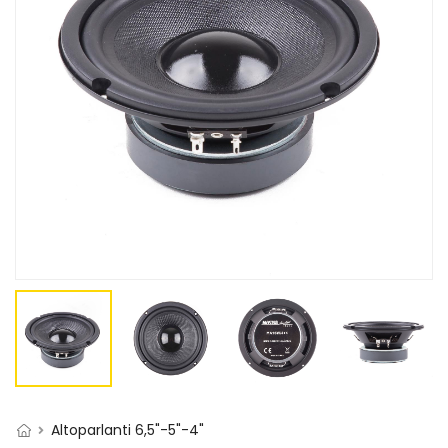
Altoparlanti 6,5"-5"-4"